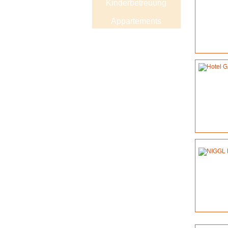
Kinderbetreuung
Appartements