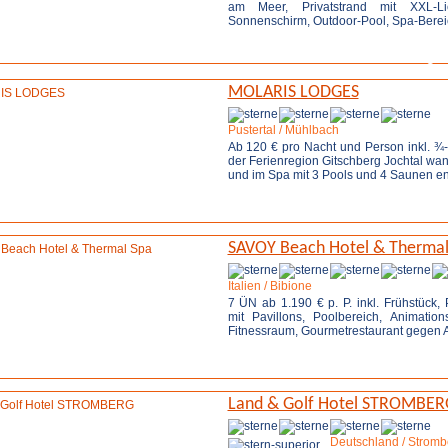
am Meer, Privatstrand mit XXL-L
Sonnenschirm, Outdoor-Pool, Spa-Bereich 
Weitere Infos
Anfrage 
MOLARIS LODGES
Pustertal / Mühlbach
Ab 120 € pro Nacht und Person inkl. ¾-
der Ferienregion Gitschberg Jochtal wan
und im Spa mit 3 Pools und 4 Saunen en
Weitere Infos
Anfrage 
SAVOY Beach Hotel & Thermal
Italien / Bibione
7 ÜN ab 1.190 € p. P. inkl. Frühstück, 
mit Pavillons, Poolbereich, Animatio
Fitnessraum, Gourmetrestaurant gegen Au
Weitere Infos
Anfrage 
Land & Golf Hotel STROMBER
Deutschland / Stromb