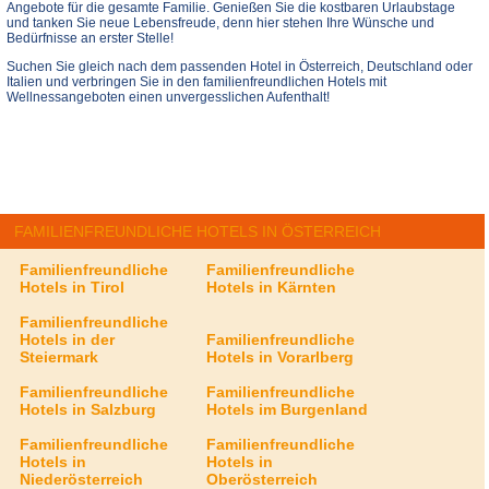
Angebote für die gesamte Familie. Genießen Sie die kostbaren Urlaubstage
und tanken Sie neue Lebensfreude, denn hier stehen Ihre Wünsche und
Bedürfnisse an erster Stelle!
Suchen Sie gleich nach dem passenden Hotel in Österreich, Deutschland oder
Italien und verbringen Sie in den familienfreundlichen Hotels mit
Wellnessangeboten einen unvergesslichen Aufenthalt!
FAMILIENFREUNDLICHE HOTELS IN ÖSTERREICH
Familienfreundliche
Familienfreundliche
Hotels in Tirol
Hotels in Kärnten
Familienfreundliche
Hotels in der
Familienfreundliche
Steiermark
Hotels in Vorarlberg
Familienfreundliche
Familienfreundliche
Hotels in Salzburg
Hotels im Burgenland
Familienfreundliche
Familienfreundliche
Hotels in
Hotels in
Niederösterreich
Oberösterreich