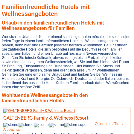
Familienfreundliche Hotels mit
Wellnessangeboten
Urlaub in den familienfreundlichen Hotels mit
Wellnessangeboten für Familien
Wer sich im Urlaub mit Kinder einmal so richtig erholen möchte, der sollte seine
freien Tage in einem familienfreundlichen Hotel mit Wellnessangeboten
planen, denn hier sind Familien jederzeit herzlich willkommen. Bei uns finden
Sie zahlreiche Hotels, die sich besonders auf die Bedürfnisse der Familien
spezialisiert haben und einen Urlaub auf höchstem Niveau versprechen.
Genießen Sie feinste Kulinarik, abwechslungsreiche Freizeitmöglichkeiten
sowie einen hauseigenen Wellnessbereich, wo Sie und Ihre Lieben viel Raum
für Erholung, Entspannung und Ruhe finden. Hier können Sie Stress und
Hektik getrost vergessen, denn hier dreht sich alles um Ihr Wohlbefinden.
Genießen Sie eine erholsame Urlaubszeit und tanken Sie bei Wellness im
Hotel neue Kraft und Energie. Ob Österreich, Deutschland oder Italien, bei uns
ist bestimmt das passende Hotel für ihren Familienurlaub dabei! Wir wünschen
Ihnen eine schöne Zeit!
Wohltuende Wellnessangebote in den
familienfreundlichen Hotels
GALTENBERG Family & Wellness Resort
Österreich / Tirol /
Alpbachtal