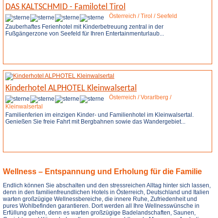
DAS KALTSCHMID - Familotel Tirol
Österreich / Tirol / Seefeld
Zauberhaftes Ferienhotel mit Kinderbetreuung zentral in der
Fußgängerzone von Seefeld für Ihren Entertainmenturlaub...
Weitere Infos
Kinderhotel ALPHOTEL Kleinwalsertal
Österreich / Vorarlberg /
Kleinwalsertal
Familienferien im einzigen Kinder- und Familienhotel im Kleinwalsertal.
Genießen Sie freie Fahrt mit Bergbahnen sowie das Wandergebiet...
Weitere Infos
Anfrage stellen
Wellness – Entspannung und Erholung für die Familie
Endlich können Sie abschalten und den stressreichen Alltag hinter sich lassen,
denn in den familienfreundlichen Hotels in Österreich, Deutschland und Italien
warten großzügige Wellnessbereiche, die innere Ruhe, Zufriedenheit und
pures Wohlbefinden garantieren. Dort werden all Ihre Wellnesswünsche in
Erfüllung gehen, denn es warten großzügige Badelandschaften, Saunen,