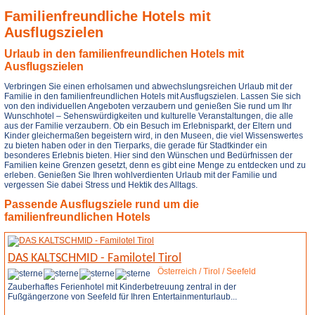
Familienfreundliche Hotels mit
Ausflugszielen
Urlaub in den familienfreundlichen Hotels mit
Ausflugszielen
Verbringen Sie einen erholsamen und abwechslungsreichen Urlaub mit der
Familie in den familienfreundlichen Hotels mit Ausflugszielen. Lassen Sie sich
von den individuellen Angeboten verzaubern und genießen Sie rund um Ihr
Wunschhotel – Sehenswürdigkeiten und kulturelle Veranstaltungen, die alle
aus der Familie verzaubern. Ob ein Besuch im Erlebnisparkt, der Eltern und
Kinder gleichermaßen begeistern wird, in den Museen, die viel Wissenswertes
zu bieten haben oder in den Tierparks, die gerade für Stadtkinder ein
besonderes Erlebnis bieten. Hier sind den Wünschen und Bedürfnissen der
Familien keine Grenzen gesetzt, denn es gibt eine Menge zu entdecken und zu
erleben. Genießen Sie Ihren wohlverdienten Urlaub mit der Familie und
vergessen Sie dabei Stress und Hektik des Alltags.
Passende Ausflugsziele rund um die
familienfreundlichen Hotels
DAS KALTSCHMID - Familotel Tirol
Österreich / Tirol / Seefeld
Zauberhaftes Ferienhotel mit Kinderbetreuung zentral in der
Fußgängerzone von Seefeld für Ihren Entertainmenturlaub...