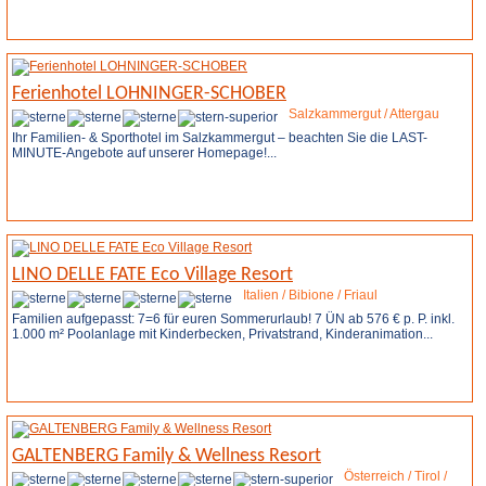
Weitere Infos
Ferienhotel LOHNINGER-SCHOBER
Salzkammergut / Attergau
Ihr Familien- & Sporthotel im Salzkammergut – beachten Sie die LAST-
MINUTE-Angebote auf unserer Homepage!...
Weitere Infos
Anfrage stellen
LINO DELLE FATE Eco Village Resort
Italien / Bibione / Friaul
Familien aufgepasst: 7=6 für euren Sommerurlaub! 7 ÜN ab 576 € p. P. inkl.
1.000 m² Poolanlage mit Kinderbecken, Privatstrand, Kinderanimation...
Weitere Infos
Anfrage stellen
GALTENBERG Family & Wellness Resort
Österreich / Tirol /