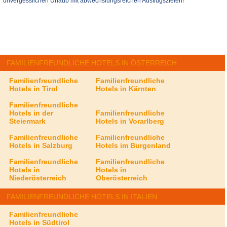
unvergesslichen Urlaub mit abwechslungsreichen Ausflugszielen!
FAMILIENFREUNDLICHE HOTELS IN ÖSTERREICH
Familienfreundliche
Familienfreundliche
Hotels in Tirol
Hotels in Kärnten
Familienfreundliche
Hotels in der
Familienfreundliche
Steiermark
Hotels in Vorarlberg
Familienfreundliche
Familienfreundliche
Hotels in Salzburg
Hotels im Burgenland
Familienfreundliche
Familienfreundliche
Hotels in
Hotels in
Niederösterreich
Oberösterreich
FAMILIENFREUNDLICHE HOTELS IN ITALIEN
Familienfreundliche
Hotels in Südtirol