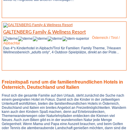
Weitere Infos
Anfrage stellen
GALTENBERG Family & Wellness Resort
Österreich / Tirol /
Alpbachtal
Das 4*s Kinderhotel in Alpbach/Tirol für Familien: Family Therme, 7Heaven
Wellnessbereich „adults only“, 4 Outdoor-Spielplätze, direkt an der Piste...
Weitere Infos
Anfrage stellen
Freizeitspaß rund um die familienfreundlichen Hotels in
Österreich, Deutschland und Italien
Freut sich die gesamte Familie auf den Urlaub, steht zunächst die Suche nach
einem geeigneten Hotel im Fokus. Damit sich die Kinder in der zeitweiligen
Unterkunft wohlfühlen, bieten die familienfreundlichen Hotels in Österreich,
Deutschland und Italien ein breites Angebot an Freizeitmöglichkeiten. Wandern
kann auch den Kindern Spaß machen, denn auf Erlebnisstrecken,
Themenwanderwegen oder Naturlehrpfaden entdecken die Kleinen viel
Neues. Auch zum Biken gibt es in der wundervollen Natur jede Menge
Gelegenheit. Wenn Mama und Papa eine Auszeit brauchen, und beim Golfen
oder Tennis die atemberaubende Landschaft genießen möchten, dann sind die