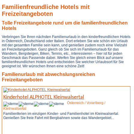
Familienfreundliche Hotels mit
Freizeitangeboten
Tolle Freizeitangebote rund um die familienfreundlichen
Hotels
Verbringen Sie Ihren nächsten Familienurlaub in den kinderfreundlichen Hotels
in Österreich, Deutschland oder Italien. Dort erleben Sie wie schön ein Urlaub
mit der gesamten Familie sein kann, und genießen zudem noch eine Vielzahl
an Freizeitangeboten. Ganz gleich ob Sie sich im Familienurlaub für das
Wandern, Bergsteigen, Biken, Tennis, etc., interessieren – hier ist für jeden
Geschmack das Passende dabei. Werfen Sie gleich einen Blick auf unsere
familienfreundlichen Hotels und entscheiden Sie welcher Urlaubsort für Sie
geeignet ist. Wir wünschen Ihnen eine schöne Zeit!
Familienurlaub mit abwechslungsreichen
Freizeitangeboten
Kinderhotel ALPHOTEL Kleinwalsertal
Österreich / Vorarlberg /
Kleinwalsertal
Familienferien im einzigen Kinder- und Familienhotel im Kleinwalsertal.
Genießen Sie freie Fahrt mit Bergbahnen sowie das Wandergebiet...
Weitere Infos
Anfrage stellen